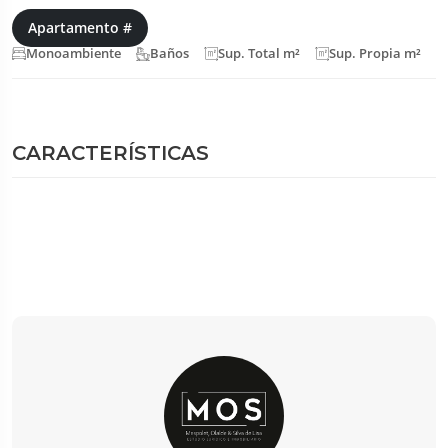
Apartamento #
Monoambiente
Baños
Sup. Total m²
Sup. Propia m²
CARACTERÍSTICAS