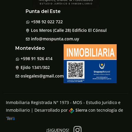
Punta del Este
+598 92 022 722
Los Meros (Calle 28) Edificio El Cónsul
info@mospunta.com.uy
Montevideo
+598 91 926 414
Ejido 1341/302
oslegales@gmail.com
Inmobiliaria Registrada N° 1973 - MOS - Estudio Jurídico e
Inmobiliario | Desarrollado por
Sierra
con tecnología de
¡SIGUENOS!