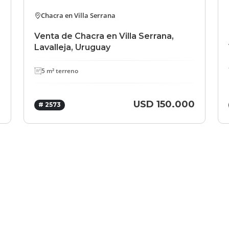
Chacra en Villa Serrana
Venta de Chacra en Villa Serrana,
Lavalleja, Uruguay
5 m² terreno
0
USD 150.000
# 2573