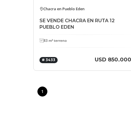
Chacra en Pueblo Eden
SE VENDE CHACRA EN RUTA 12
PUEBLO EDEN
83 m² terreno
USD 850.00
# 3433
1