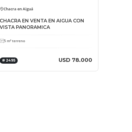
Chacra en Aiguá
CHACRA EN VENTA EN AIGUA CON
VISTA PANORAMICA
5 m² terreno
USD 78.000
# 2495