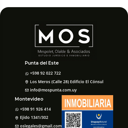
Punta del Este
+598 92 022 722
Los Meros (Calle 28) Edificio El Cónsul
info@mospunta.com.uy
Montevideo
+598 91 926 414
Ejido 1341/302
oslegales@gmail.com