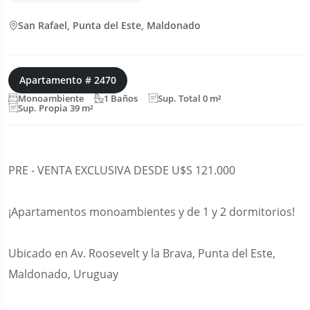
San Rafael, Punta del Este, Maldonado
Apartamento # 2470
Monoambiente
1 Baños
Sup. Total 0 m²
Sup. Propia 39 m²
PRE - VENTA EXCLUSIVA DESDE U$S 121.000
¡Apartamentos monoambientes y de 1 y 2 dormitorios!
Ubicado en Av. Roosevelt y la Brava, Punta del Este,
Maldonado, Uruguay