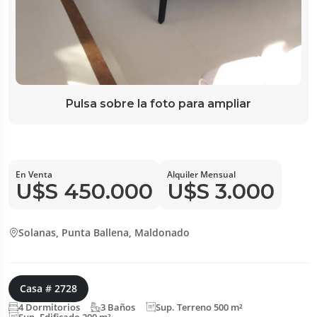
Pulsa sobre la foto para ampliar
En Venta
Alquiler Mensual
U$S 450.000
U$S 3.000
Solanas, Punta Ballena, Maldonado
Casa # 2728
4 Dormitorios
3 Baños
Sup. Terreno 500 m²
Sup. Edificado 200 m²