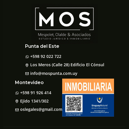
Punta del Este
+598 92 022 722
Los Meros (Calle 28) Edificio El Cónsul
info@mospunta.com.uy
Montevideo
+598 91 926 414
Ejido 1341/302
oslegales@gmail.com