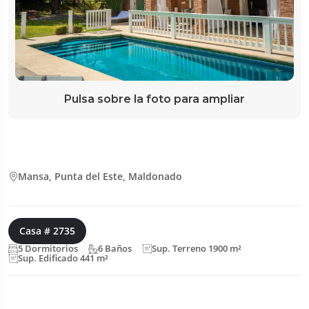
Pulsa sobre la foto para ampliar
Mansa, Punta del Este, Maldonado
Casa # 2735
5 Dormitorios
6 Baños
Sup. Terreno 1900 m²
Sup. Edificado 441 m²