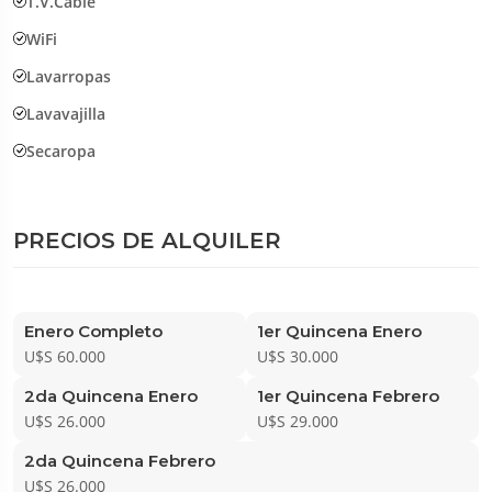
T.V.Cable
WiFi
Lavarropas
Lavavajilla
Secaropa
PRECIOS DE ALQUILER
Enero Completo
1er Quincena Enero
U$S 60.000
U$S 30.000
2da Quincena Enero
1er Quincena Febrero
U$S 26.000
U$S 29.000
2da Quincena Febrero
U$S 26.000