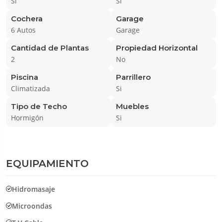
Si
Si
Cochera
Garage
6 Autos
Garage
Cantidad de Plantas
Propiedad Horizontal
2
No
Piscina
Parrillero
Climatizada
Si
Tipo de Techo
Muebles
Hormigón
Si
EQUIPAMIENTO
Hidromasaje
Microondas