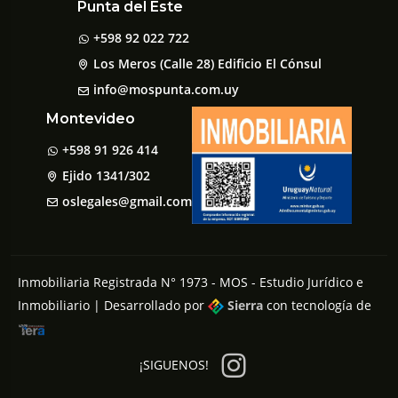
Punta del Este
+598 92 022 722
Los Meros (Calle 28) Edificio El Cónsul
info@mospunta.com.uy
Montevideo
+598 91 926 414
Ejido 1341/302
oslegales@gmail.com
Inmobiliaria Registrada N° 1973 - MOS - Estudio Jurídico e
Inmobiliario | Desarrollado por
Sierra
con tecnología de
¡SIGUENOS!